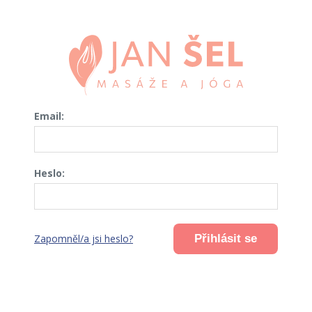
Email:
Heslo:
Přihlásit se
Zapomněl/a jsi heslo?