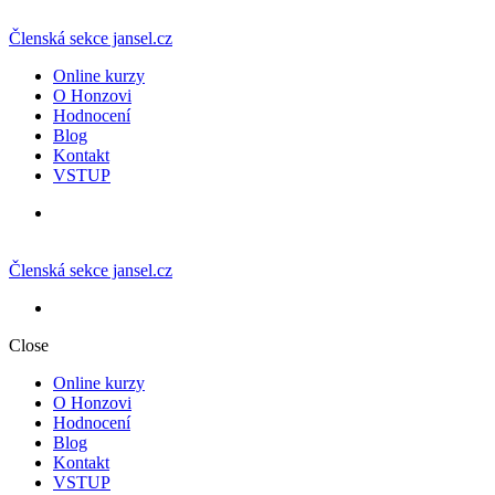
Členská sekce jansel.cz
Online kurzy
O Honzovi
Hodnocení
Blog
Kontakt
VSTUP
Členská sekce jansel.cz
Close
Online kurzy
O Honzovi
Hodnocení
Blog
Kontakt
VSTUP