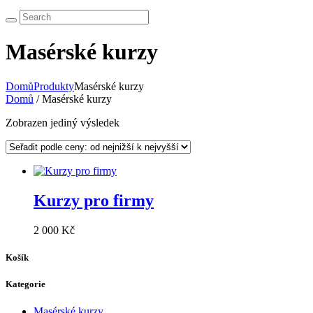
Masérské kurzy
Domů
Produkty
Masérské kurzy
Domů
/ Masérské kurzy
Zobrazen jediný výsledek
Kurzy pro firmy
2 000
Kč
Košík
Kategorie
Masérské kurzy