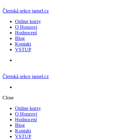
Členská sekce jansel.cz
Online kurzy
O Honzovi
Hodnocení
Blog
Kontakt
VSTUP
Členská sekce jansel.cz
Close
Online kurzy
O Honzovi
Hodnocení
Blog
Kontakt
VSTUP