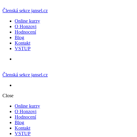
Členská sekce jansel.cz
Online kurzy
O Honzovi
Hodnocení
Blog
Kontakt
VSTUP
Členská sekce jansel.cz
Close
Online kurzy
O Honzovi
Hodnocení
Blog
Kontakt
VSTUP