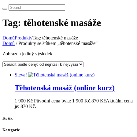
Tag: těhotenské masáže
Domů
Produkty
Tag: těhotenské masáže
Domů
/ Produkty se štítkem „těhotenské masáže“
Zobrazen jediný výsledek
Sleva!
Těhotenská masáž (online kurz)
1 900
Kč
Původní cena byla: 1 900 Kč.
870
Kč
Aktuální cena
je: 870 Kč.
Košík
Kategorie